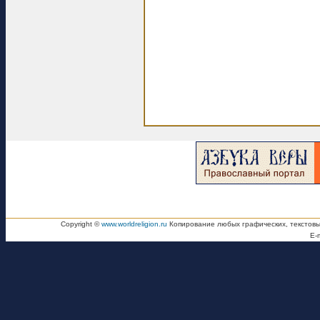
Copyright ©
www.worldreligion.ru
Копирование любых графических, текстовы
E-