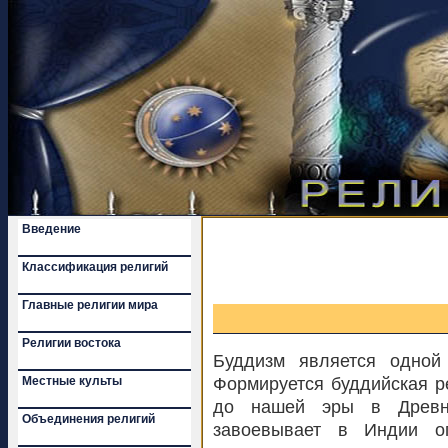
Введение
Классификация религий
Главные религии мира
Религии востока
Буддизм является одной
Местные культы
Формируется буддийская ре
до нашей эры в Древне
Объединения религий
завоевывает в Индии ог