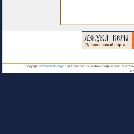
Copyright ©
www.worldreligion.ru
Копирование любых графических, текстовы
E-