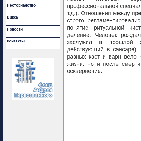
профессиональной специали
Несторианство
т.д.). Отношения между пр
Викка
строго регламентировали
понятие ритуальной чис
Новости
деление. Человек рождал
Контакты
заслужил в прошлой жи
действующий в сансаре).
разных каст и варн вело 
жизни, но и после смерти
осквернение.