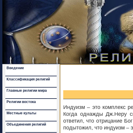
Введение
Классификация религий
Главные религии мира
Религии востока
Индуизм – это комплекс ре
Местные культы
Когда однажды Дж.Неру сп
ответил, что отрицание Бо
Объединения религий
подытожил, что индуизм – 