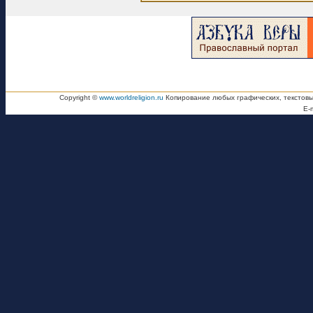
Copyright ©
www.worldreligion.ru
Копирование любых графических, текстовы
E-