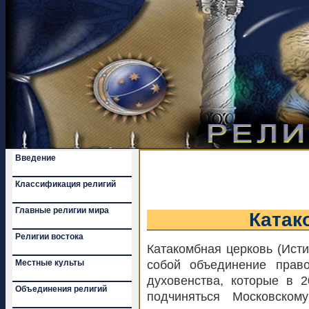
Введение
Классификация религий
Главные религии мира
Катак
Религии востока
Катакомбная церковь (Ист
Местные культы
собой объединение прав
духовенства, которые в 2
Объединения религий
подчиняться Московском