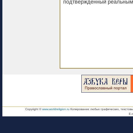
подтвержденный реальным 
Copyright ©
www.worldreligion.ru
Копирование любых графических, текстовы
E-